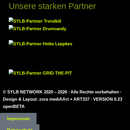
Unsere starken Partner
© SYLB NETWORK
2020 – 2026 ⋅ Alle Rechte vorbehalten ⋅
Design & Layout: zora mediAArt + ART337 ⋅ VERSION 0.23
openBETA
Impressum
Datenschutz