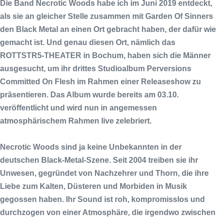
Die Band
Necrotic Woods
habe ich im Juni 2019 entdeckt,
als sie an gleicher Stelle zusammen mit
Garden Of Sinners
den Black Metal an einen Ort gebracht haben, der dafür wie
gemacht ist. Und genau diesen Ort, nämlich das
ROTTSTR5-THEATER
in Bochum, haben sich die Männer
ausgesucht, um ihr drittes Studioalbum
Perversions
Committed On Flesh
im Rahmen einer Releaseshow zu
präsentieren. Das Album wurde bereits am 03.10.
veröffentlicht und wird nun in angemessen
atmosphärischem Rahmen live zelebriert.
Necrotic Woods
sind ja keine Unbekannten in der
deutschen Black-Metal-Szene. Seit 2004 treiben sie ihr
Unwesen, gegründet von
Nachzehrer
und
Thorn
, die ihre
Liebe zum Kalten, Düsteren und Morbiden in Musik
gegossen haben. Ihr Sound ist roh, kompromisslos und
durchzogen von einer Atmosphäre, die irgendwo zwischen