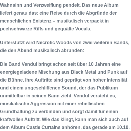
Wahnsinn und Verzweiflung pendelt. Das neue Album
liefert genau das: eine Reise durch die Abgründe der
menschlichen Existenz – musikalisch verpackt in
pechschwarze Riffs und gequälte Vocals.
Unterstützt wird
Necrotic Woods
von zwei weiteren Bands,
die den Abend musikalisch abrunden:
Die Band
Vendul
bringt schon seit über 10 Jahren eine
energiegeladene Mischung aus Black Metal und Punk auf
die Bühne. Ihre Auftritte sind geprägt von hoher Intensität
und einem ungeschliffenen Sound, der das Publikum
unmittelbar in seinen Bann zieht.
Vendul
versteht es,
musikalische Aggression mit einer rebellischen
Grundhaltung zu verbinden und sorgt damit für einen
kraftvollen Auftritt. Wie das klingt, kann man sich auch auf
dem Album
Castle Curtains
anhören, das gerade am 10.10.