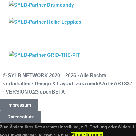
© SYLB NETWORK
2020 – 2026 ⋅ Alle Rechte
vorbehalten ⋅ Design & Layout: zora mediAArt + ART337
⋅ VERSION 0.23 openBETA
Impressum
Datenschutz
Zum Ändern Ihrer Datenschutzeinstellung, z.B. Erteilung oder Widerruf
Einstellungen
von Einwilligungen, klicken Sie hier: